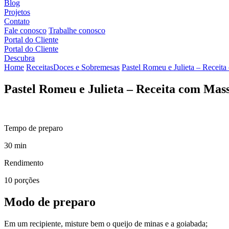
Blog
Projetos
Contato
Fale conosco
Trabalhe conosco
Portal do Cliente
Portal do Cliente
Descubra
Home
Receitas
Doces e Sobremesas
Pastel Romeu e Julieta – Recei
Pastel Romeu e Julieta – Receita com Ma
Tempo de preparo
30 min
Rendimento
10 porções
Modo de preparo
Em um recipiente, misture bem o queijo de minas e a goiabada;