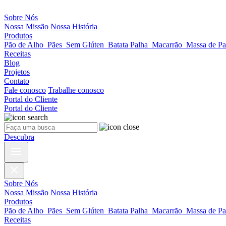
Sobre Nós
Nossa Missão
Nossa História
Produtos
Pão de Alho
Pães
Sem Glúten
Batata Palha
Macarrão
Massa de Pa
Receitas
Blog
Projetos
Contato
Fale conosco
Trabalhe conosco
Portal do Cliente
Portal do Cliente
Descubra
Sobre Nós
Nossa Missão
Nossa História
Produtos
Pão de Alho
Pães
Sem Glúten
Batata Palha
Macarrão
Massa de Pa
Receitas