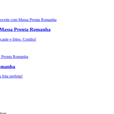
m Massa Pronta Romanha
ante e fritos. Confira!
Romanha
frita perfeita!
ivas.