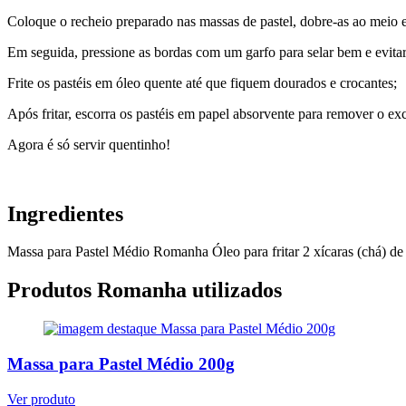
Coloque o recheio preparado nas massas de pastel, dobre-as ao meio
Em seguida, pressione as bordas com um garfo para selar bem e evitar
Frite os pastéis em óleo quente até que fiquem dourados e crocantes;
Após fritar, escorra os pastéis em papel absorvente para remover o ex
Agora é só servir quentinho!
Ingredientes
Massa para Pastel Médio Romanha
Óleo para fritar
2 xícaras (chá) d
Produtos Romanha utilizados
Massa para Pastel Médio 200g
Ver produto