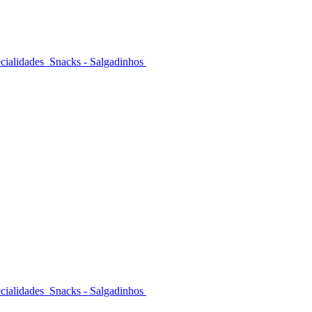
cialidades
Snacks - Salgadinhos
cialidades
Snacks - Salgadinhos