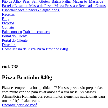
Pão de Alho
Pães
Sem Glúten
Batata Palha
Macarrão
Massa de
Pastel e Lasanha
Massa de Pizza
Massa Fresca e Recheada
Outras
Especialidades
Snacks - Salgadinhos
Receitas
Blog
Projetos
Contato
Fale conosco
Trabalhe conosco
Portal do Cliente
Portal do Cliente
Descubra
Home
Massa de Pizza
Pizza Brotinho 840g
cód. 738
Pizza Brotinho 840g
Pizza é sempre uma boa pedida, né? Nossas pizzas são preparadas
com muito carinho para levar amor até a sua mesa. As Massas
Alimentícias Romanha oferecem muitos elementos nutricionais para
uma refeição balanceada.
Encontre perto de você