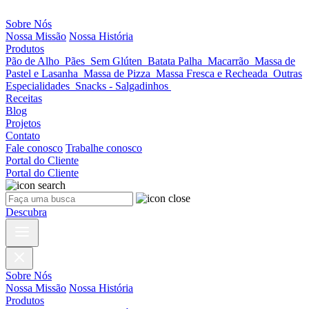
Sobre Nós
Nossa Missão
Nossa História
Produtos
Pão de Alho
Pães
Sem Glúten
Batata Palha
Macarrão
Massa de
Pastel e Lasanha
Massa de Pizza
Massa Fresca e Recheada
Outras
Especialidades
Snacks - Salgadinhos
Receitas
Blog
Projetos
Contato
Fale conosco
Trabalhe conosco
Portal do Cliente
Portal do Cliente
Descubra
Sobre Nós
Nossa Missão
Nossa História
Produtos