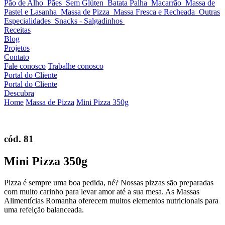
Pão de Alho
Pães
Sem Glúten
Batata Palha
Macarrão
Massa de
Pastel e Lasanha
Massa de Pizza
Massa Fresca e Recheada
Outras
Especialidades
Snacks - Salgadinhos
Receitas
Blog
Projetos
Contato
Fale conosco
Trabalhe conosco
Portal do Cliente
Portal do Cliente
Descubra
Home
Massa de Pizza
Mini Pizza 350g
cód. 81
Mini Pizza 350g
Pizza é sempre uma boa pedida, né? Nossas pizzas são preparadas
com muito carinho para levar amor até a sua mesa. As Massas
Alimentícias Romanha oferecem muitos elementos nutricionais para
uma refeição balanceada.