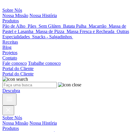
Sobre Nós
Nossa Missão
Nossa História
Produtos
Pão de Alho
Pães
Sem Glúten
Batata Palha
Macarrão
Massa de
Pastel e Lasanha
Massa de Pizza
Massa Fresca e Recheada
Outras
Especialidades
Snacks - Salgadinhos
Receitas
Blog
Projetos
Contato
Fale conosco
Trabalhe conosco
Portal do Cliente
Portal do Cliente
Descubra
Sobre Nós
Nossa Missão
Nossa História
Produtos