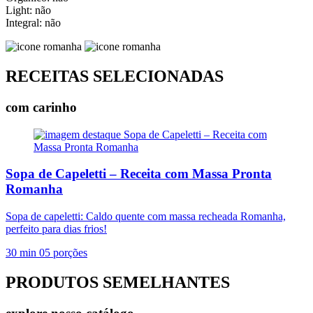
Light: não
Integral: não
RECEITAS SELECIONADAS
com carinho
Sopa de Capeletti – Receita com Massa Pronta
Romanha
Sopa de capeletti: Caldo quente com massa recheada Romanha,
perfeito para dias frios!
30 min
05 porções
PRODUTOS SEMELHANTES