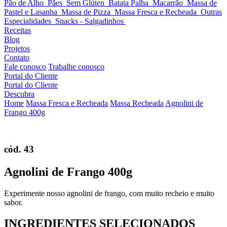
Pão de Alho
Pães
Sem Glúten
Batata Palha
Macarrão
Massa de
Pastel e Lasanha
Massa de Pizza
Massa Fresca e Recheada
Outras
Especialidades
Snacks - Salgadinhos
Receitas
Blog
Projetos
Contato
Fale conosco
Trabalhe conosco
Portal do Cliente
Portal do Cliente
Descubra
Home
Massa Fresca e Recheada
Massa Recheada
Agnolini de
Frango 400g
cód. 43
Agnolini de Frango 400g
Experimente nosso agnolini de frango, com muito recheio e muito
sabor.
INGREDIENTES SELECIONADOS