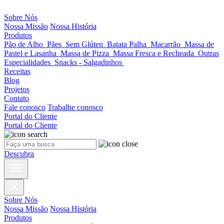
Sobre Nós
Nossa Missão
Nossa História
Produtos
Pão de Alho
Pães
Sem Glúten
Batata Palha
Macarrão
Massa de
Pastel e Lasanha
Massa de Pizza
Massa Fresca e Recheada
Outras
Especialidades
Snacks - Salgadinhos
Receitas
Blog
Projetos
Contato
Fale conosco
Trabalhe conosco
Portal do Cliente
Portal do Cliente
Descubra
Sobre Nós
Nossa Missão
Nossa História
Produtos