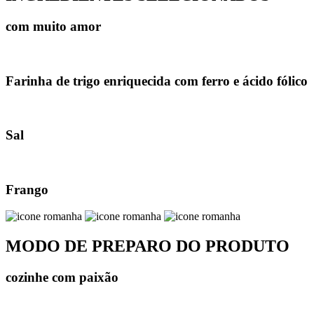
com muito amor
Farinha de trigo enriquecida com ferro e ácido fólico
Sal
Frango
MODO DE PREPARO DO PRODUTO
cozinhe com paixão