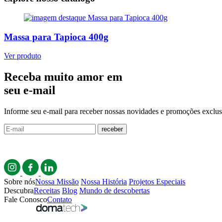
Massa para Tapioca 400g
Ver produto
Receba muito amor em
seu e-mail
Informe seu e-mail para receber nossas novidades e promoções exclus
receber
Sobre nós
Nossa Missão
Nossa História
Projetos Especiais
Descubra
Receitas
Blog
Mundo de descobertas
Fale Conosco
Contato