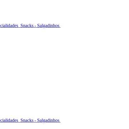
cialidades
Snacks - Salgadinhos
cialidades
Snacks - Salgadinhos