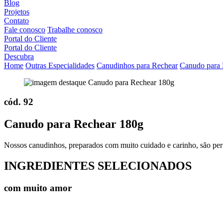
Blog
Projetos
Contato
Fale conosco
Trabalhe conosco
Portal do Cliente
Portal do Cliente
Descubra
Home
Outras Especialidades
Canudinhos para Rechear
Canudo para 
cód. 92
Canudo para Rechear 180g
Nossos canudinhos, preparados com muito cuidado e carinho, são perf
INGREDIENTES SELECIONADOS
com muito amor