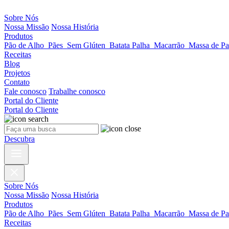
Sobre Nós
Nossa Missão
Nossa História
Produtos
Pão de Alho
Pães
Sem Glúten
Batata Palha
Macarrão
Massa de Pa
Receitas
Blog
Projetos
Contato
Fale conosco
Trabalhe conosco
Portal do Cliente
Portal do Cliente
Descubra
Sobre Nós
Nossa Missão
Nossa História
Produtos
Pão de Alho
Pães
Sem Glúten
Batata Palha
Macarrão
Massa de Pa
Receitas