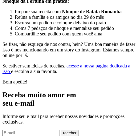
Nhoque da Fortuna em prática:
Prepare sua receita com
Nhoque de Batata Romanha
Reúna a família e os amigos no dia 29 do mês
Escreva um pedido e coloque debaixo do prato
Coma 7 pedaços de nhoque e mentalize seu pedido
Compartilhe seu pedido com quem você ama
Se fizer, não esqueça de nos contar, hein? Uma boa maneira de fazer
isso é nos mencionando em um story do Instagram. Estamos sempre
online por lá.
Se estiver sem ideias de receitas,
acesse a nossa página dedicada a
isso
e escolha a sua favorita.
Bom apetite!
Receba muito amor em
seu e-mail
Informe seu e-mail para receber nossas novidades e promoções
exclusivas.
receber