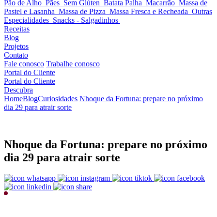
Pão de Alho
Pães
Sem Glúten
Batata Palha
Macarrão
Massa de
Pastel e Lasanha
Massa de Pizza
Massa Fresca e Recheada
Outras
Especialidades
Snacks - Salgadinhos
Receitas
Blog
Projetos
Contato
Fale conosco
Trabalhe conosco
Portal do Cliente
Portal do Cliente
Descubra
Home
Blog
Curiosidades
Nhoque da Fortuna: prepare no próximo
dia 29 para atrair sorte
Nhoque da Fortuna: prepare no próximo
dia 29 para atrair sorte