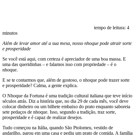
tempo de leitura:
4
minutos
Além de levar amor até a sua mesa, nosso nhoque pode atrair sorte
e prosperidade
Se você está aqui, com certeza é apreciador de uma boa massa. E
uma das queridinhas – e falamos isso com propriedade – é o
nhoque.
E se te contarmos que, além de gostoso, o nhoque pode trazer sorte
e prosperidade? Calma, a gente explica.
O Nhoque da Fortuna é uma tradição cultural italiana que teve início
séculos atrás. Diz a história que, no dia 29 de cada mês, você deve
colocar dinheiro ou um bilhete embaixo do prato enquanto saboreia
sete pedaços de nhoque. Isso, segundo a tradição, traz sorte,
prosperidade e é capaz de realizar desejos.
Tudo começou na Itália, quando São Ptolomeu, vestido de
andarilho, parou em uma casa e pediu um prato de comida. A família