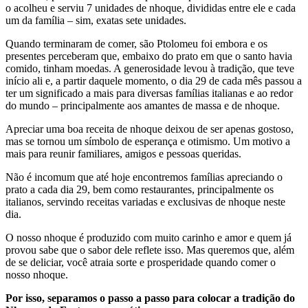
o acolheu e serviu 7 unidades de nhoque, divididas entre ele e cada
um da família – sim, exatas sete unidades.
Quando terminaram de comer, são Ptolomeu foi embora e os
presentes perceberam que, embaixo do prato em que o santo havia
comido, tinham moedas. A generosidade levou à tradição, que teve
início ali e, a partir daquele momento, o dia 29 de cada mês passou a
ter um significado a mais para diversas famílias italianas e ao redor
do mundo – principalmente aos amantes de massa e de nhoque.
Apreciar uma boa receita de nhoque deixou de ser apenas gostoso,
mas se tornou um símbolo de esperança e otimismo. Um motivo a
mais para reunir familiares, amigos e pessoas queridas.
Não é incomum que até hoje encontremos famílias apreciando o
prato a cada dia 29, bem como restaurantes, principalmente os
italianos, servindo receitas variadas e exclusivas de nhoque neste
dia.
O nosso nhoque é produzido com muito carinho e amor e quem já
provou sabe que o sabor dele reflete isso. Mas queremos que, além
de se deliciar, você atraia sorte e prosperidade quando comer o
nosso nhoque.
Por isso, separamos o passo a passo para colocar a tradição do