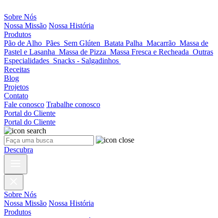
Sobre Nós
Nossa Missão
Nossa História
Produtos
Pão de Alho
Pães
Sem Glúten
Batata Palha
Macarrão
Massa de
Pastel e Lasanha
Massa de Pizza
Massa Fresca e Recheada
Outras
Especialidades
Snacks - Salgadinhos
Receitas
Blog
Projetos
Contato
Fale conosco
Trabalhe conosco
Portal do Cliente
Portal do Cliente
Descubra
Sobre Nós
Nossa Missão
Nossa História
Produtos