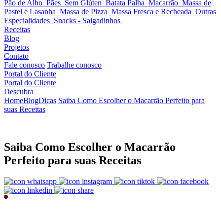
Pão de Alho
Pães
Sem Glúten
Batata Palha
Macarrão
Massa de
Pastel e Lasanha
Massa de Pizza
Massa Fresca e Recheada
Outras
Especialidades
Snacks - Salgadinhos
Receitas
Blog
Projetos
Contato
Fale conosco
Trabalhe conosco
Portal do Cliente
Portal do Cliente
Descubra
Home
Blog
Dicas
Saiba Como Escolher o Macarrão Perfeito para
suas Receitas
Saiba Como Escolher o Macarrão
Perfeito para suas Receitas