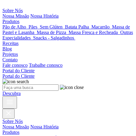
Sobre Nós
Nossa Missão
Nossa História
Produtos
Pão de Alho
Pães
Sem Glúten
Batata Palha
Macarrão
Massa de
Pastel e Lasanha
Massa de Pizza
Massa Fresca e Recheada
Outras
Especialidades
Snacks - Salgadinhos
Receitas
Blog
Projetos
Contato
Fale conosco
Trabalhe conosco
Portal do Cliente
Portal do Cliente
Descubra
Sobre Nós
Nossa Missão
Nossa História
Produtos