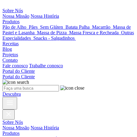
Sobre Nós
Nossa Missão
Nossa História
Produtos
Pão de Alho
Pães
Sem Glúten
Batata Palha
Macarrão
Massa de
Pastel e Lasanha
Massa de Pizza
Massa Fresca e Recheada
Outras
Especialidades
Snacks - Salgadinhos
Receitas
Blog
Projetos
Contato
Fale conosco
Trabalhe conosco
Portal do Cliente
Portal do Cliente
Descubra
Sobre Nós
Nossa Missão
Nossa História
Produtos