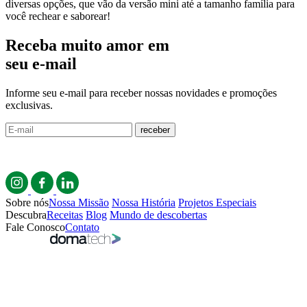
diversas opções, que vão da versão mini até a tamanho família para
você rechear e saborear!
Receba muito amor em
seu e-mail
Informe seu e-mail para receber nossas novidades e promoções
exclusivas.
receber
Sobre nós
Nossa Missão
Nossa História
Projetos Especiais
Descubra
Receitas
Blog
Mundo de descobertas
Fale Conosco
Contato