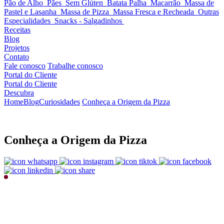
Pão de Alho
Pães
Sem Glúten
Batata Palha
Macarrão
Massa de
Pastel e Lasanha
Massa de Pizza
Massa Fresca e Recheada
Outras
Especialidades
Snacks - Salgadinhos
Receitas
Blog
Projetos
Contato
Fale conosco
Trabalhe conosco
Portal do Cliente
Portal do Cliente
Descubra
Home
Blog
Curiosidades
Conheça a Origem da Pizza
Conheça a Origem da Pizza