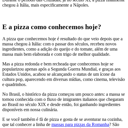
chegou à Itália, mais especificamente a Nápoles.
E a pizza como conhecemos hoje?
A pizza que conhecemos hoje é resultado do que veio depois que a
massa chegou à Itália: com o passar dos séculos, recebeu novos
ingredientes, como a adição do queijo e do tomate, além de uma
massa mais bem elaborada e com trigo de melhor qualidade.
Mas a pizza redonda e bem recheada que conhecemos hoje se
popularizou apenas após a Segunda Guerra Mundial, e graças aos
Estados Unidos, acabou se alcançando o status de um ícone da
cultura pop, aparecendo em diversas mídias, como cinema, televisão
e quadrinhos.
No Brasil, o histórico da pizza começou um pouco antes: a massa se
tornou conhecida com o fluxo de imigrantes italianos que chegaram
ao Brasil no século XIX e desde então, foi ganhando ingredientes
disponíveis em nossa culinária.
E se você também é fã de pizza e gosta de se aventurar na cozinha,
que tal conhecer a linha de
massas para pizzas da Romanha
? São