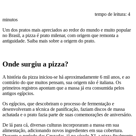
tempo de leitura:
4
minutos
Um dos pratos mais apreciados ao redor do mundo e muito popular
no Brasil, a pizza é prato milenar, com origem que remonta a
antiguidade. Saiba mais sobre a origem do prato.
Onde surgiu a pizza?
A história da pizza iniciou-se há aproximadamente 6 mil anos, e ao
contrário do que muitos pensam, sua origem não é italiana. Os
primeiros registros apontam que a massa já era consumida pelos
antigos egípcios.
Os egípcios, que descobriram o processo de fermentação e
desenvolveram a técnica de panificação, faziam discos de massa
achatada e o prato fazia parte de suas comemorações de aniversário.
De lá para cá, diversas culturas incorporaram a massa em sua
alimentação, adicionando novos ingredientes em sua cobertura.
Durante o período das Cruzadas, já no século XI, a pizza finalmente