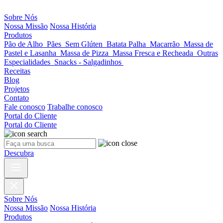
Sobre Nós
Nossa Missão
Nossa História
Produtos
Pão de Alho
Pães
Sem Glúten
Batata Palha
Macarrão
Massa de
Pastel e Lasanha
Massa de Pizza
Massa Fresca e Recheada
Outras
Especialidades
Snacks - Salgadinhos
Receitas
Blog
Projetos
Contato
Fale conosco
Trabalhe conosco
Portal do Cliente
Portal do Cliente
Descubra
Sobre Nós
Nossa Missão
Nossa História
Produtos