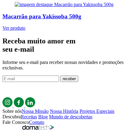
Macarrão para Yakissoba 500g
Ver produto
Receba muito amor em
seu e-mail
Informe seu e-mail para receber nossas novidades e promoções
exclusivas.
receber
Sobre nós
Nossa Missão
Nossa História
Projetos Especiais
Descubra
Receitas
Blog
Mundo de descobertas
Fale Conosco
Contato